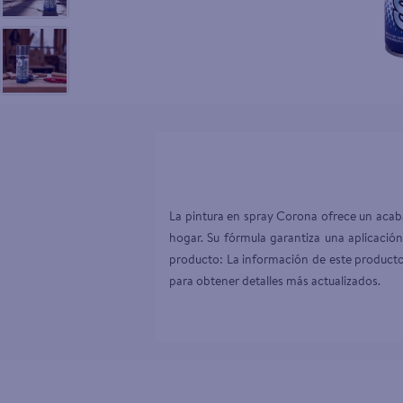
10
.
desodor
La pintura en spray Corona ofrece un acaba
hogar. Su fórmula garantiza una aplicación
producto: La información de este producto 
para obtener detalles más actualizados.