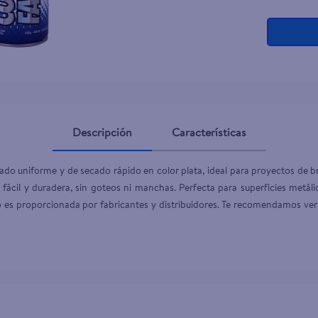
ante dove
Descripción
Características
do uniforme y de secado rápido en color plata, ideal para proyectos de br
 fácil y duradera, sin goteos ni manchas. Perfecta para superficies metáli
es proporcionada por fabricantes y distribuidores. Te recomendamos verifi