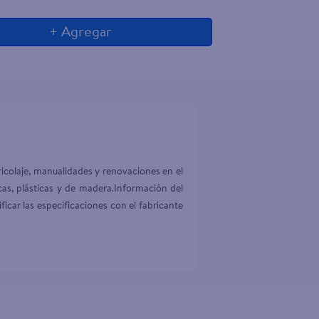
+ Agregar
icolaje, manualidades y renovaciones en el 
cas, plásticas y de madera.Información del 
car las especificaciones con el fabricante 