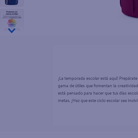
10
.
desodor
¡La temporada escolar está aquí! Prepárate
gama de útiles que fomentan la creatividad
está pensado para hacer que tus días escol
metas. ¡Haz que este ciclo escolar sea inolv