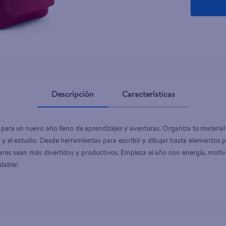
ante dove
Descripción
Características
 para un nuevo año lleno de aprendizajes y aventuras. Organiza tu material 
 y el estudio. Desde herramientas para escribir y dibujar hasta elementos 
ares sean más divertidos y productivos. Empieza el año con energía, motiva
idable!