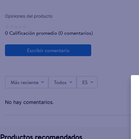
☆
☆
☆
☆
☆
0 Calificación promedio
(0 comentarios)
Más reciente
Todos
ES
No hay comentarios.
Productos recomendados