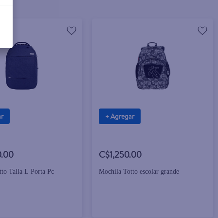
ar
+ Agregar
0.00
C$1,250.00
to Talla L Porta Pc
Mochila Totto escolar grande