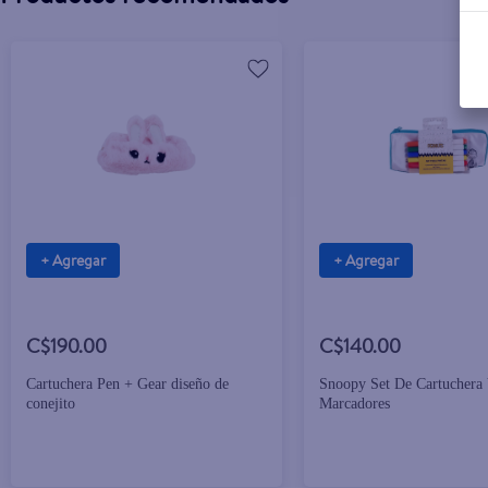
+ Agregar
+ Agregar
C$190.00
C$140.00
Cartuchera Pen + Gear diseño de
Snoopy Set De Cartuchera
conejito
Marcadores