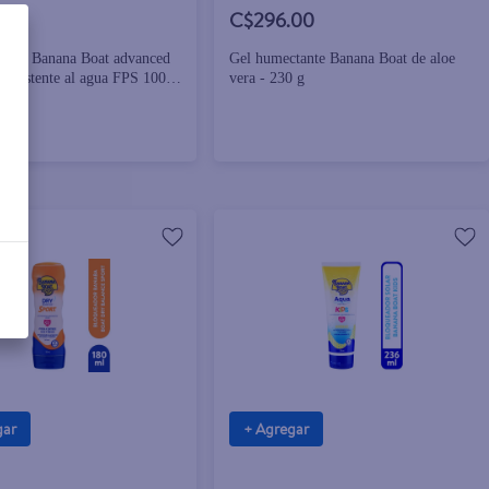
.00
C$296.00
 solar Banana Boat advanced
Gel humectante Banana Boat de aloe
 resistente al agua FPS 100 -
vera - 230 g
gar
+ Agregar