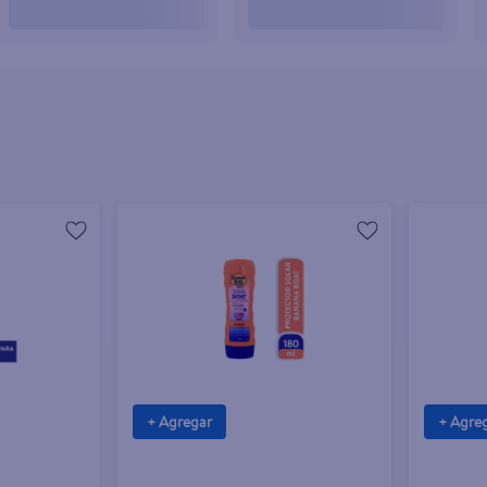
+ Agregar
+ Agre