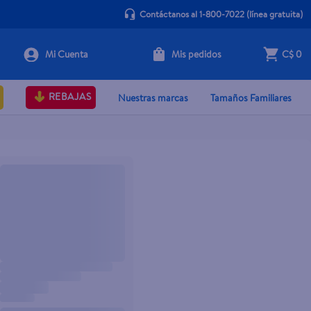
Contáctanos al 1-800-7022
(línea gratuita)
Mis pedidos
C$ 0
REBAJAS
Nuestras marcas
Tamaños Familiares