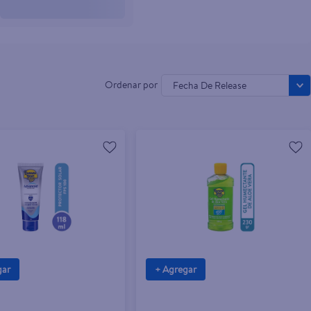
Fecha De Release
gar
+ Agregar