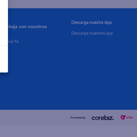
Descarga nuestra App
Trabaja con nosotros
Descarga nuestras app
Aplicá Ya
Powered by