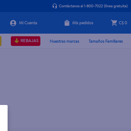
Contáctanos al 1-800-7022
(línea gratuita)
Mis pedidos
C$ 0
REBAJAS
Nuestras marcas
Tamaños Familiares