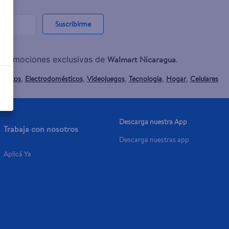
Suscribirme
Walmart Nicaragua
y promociones exclusivas de
.
mentos
Electrodomésticos
Videojuegos
Tecnología
Hogar
Celulares
,
,
,
,
,
Descarga nuestra App
Trabaja con nosotros
Descarga nuestras app
Aplicá Ya