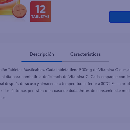
ante dove
Descripción
Características
bión Tabletas Masticables. Cada tableta tiene 500mg de Vitamina C que, al 
a al día para combatir la deficiencia de Vitamina C. Cada empaque contie
al después de su uso y almacenar a temperatura inferior a 30°C. Es un produ
si los síntomas persisten o en caso de duda. Antes de consumir este med
ios