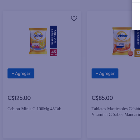
+ Agregar
+ Agregar
C$125.00
C$85.00
Cebion Minis C 100Mg 45Tab
Tabletas Masticables Cebi
Vitamina C Sabor Mandari