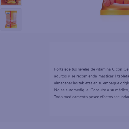
10
.
desodor
Fortalece tus niveles de vitamina C con Ce
adultos y se recomienda masticar 1 tablet
almacenar las tabletas en su empaque origin
No se automedique. Consulte a su médico, 
Todo medicamento posee efectos secundar