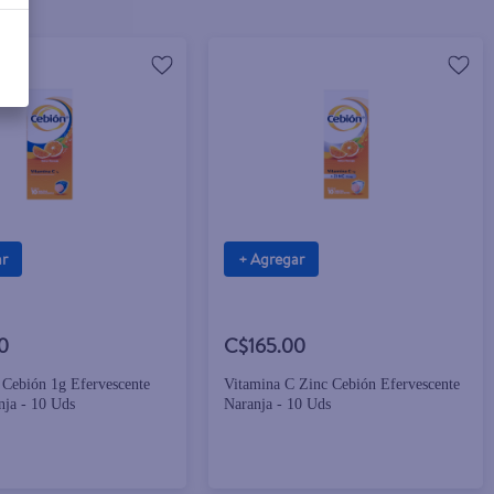
ar
+ Agregar
0
C$165.00
 Cebión 1g Efervescente
Vitamina C Zinc Cebión Efervescente
nja - 10 Uds
Naranja - 10 Uds