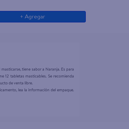
+ Agregar
masticarse, tiene sabor a Naranja. Es para 
ne 12 tabletas masticables. Se recomienda 
cto de venta libre.

icamento, lea la información del empaque. 