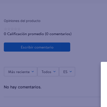
☆
☆
☆
☆
☆
0 Calificación promedio
(0 comentarios)
Más reciente
Todos
ES
No hay comentarios.