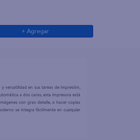
+ Agregar
 versatilidad en sus tareas de impresión, 
tomática a dos caras, esta impresora está 
 imágenes con gran detalle, o hacer copias 
derno se integra fácilmente en cualquier 