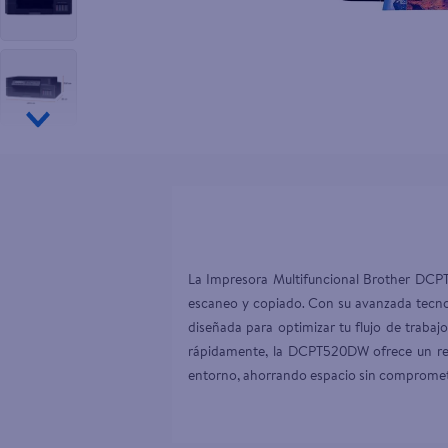
10
.
tip top
La Impresora Multifuncional Brother DCPT5
escaneo y copiado. Con su avanzada tecnol
diseñada para optimizar tu flujo de trabaj
rápidamente, la DCPT520DW ofrece un rend
entorno, ahorrando espacio sin compromete