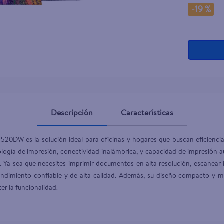
-
19 %
Descripción
Características
20DW es la solución ideal para oficinas y hogares que buscan eficiencia y
ogía de impresión, conectividad inalámbrica, y capacidad de impresión au
o. Ya sea que necesites imprimir documentos en alta resolución, escanear
imiento confiable y de alta calidad. Además, su diseño compacto y mo
r la funcionalidad.