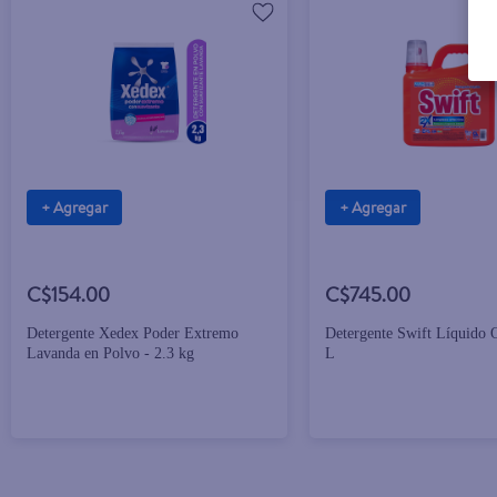
+ Agregar
+ Agregar
C$154.00
C$745.00
Detergente Xedex Poder Extremo
Detergente Swift Líquido O
Lavanda en Polvo - 2.3 kg
L