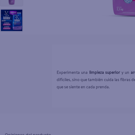
10
.
desodor
Experimenta una 
limpieza superior
 y un 
ar
difíciles, sino que también cuida las fibras
que se siente en cada prenda.