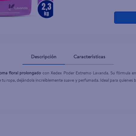
ante dove
Descripción
Características
oma floral prolongado
 con Xedex Poder Extremo Lavanda. Su fórmula e
 de tu ropa, dejándola increíblemente suave y perfumada. Ideal para quienes