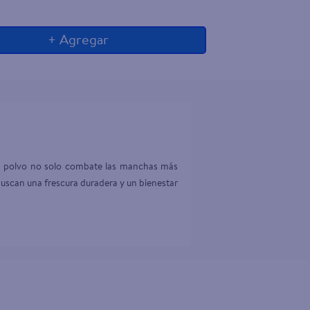
+ Agregar
n polvo no solo combate las manchas más 
 buscan una frescura duradera y un bienestar 