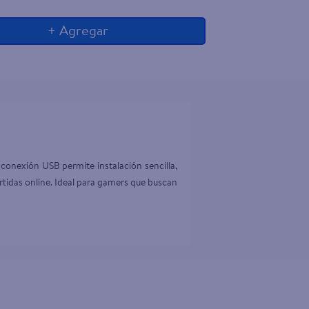
+ Agregar
onexión USB permite instalación sencilla, 
rtidas online. Ideal para gamers que buscan 