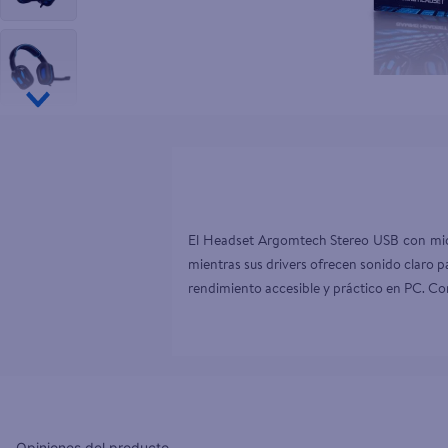
10
.
desodor
El Headset Argomtech Stereo USB con micró
mientras sus drivers ofrecen sonido claro p
rendimiento accesible y práctico en PC. Co