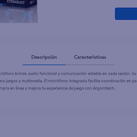
ante dove
Descripción
Características
fono brinda audio funcional y comunicación estable en cada sesión. Su c
ara juegos y multimedia. El micrófono integrado facilita coordinación en pa
mpra en línea y mejora tu experiencia de juego con Argomtech.