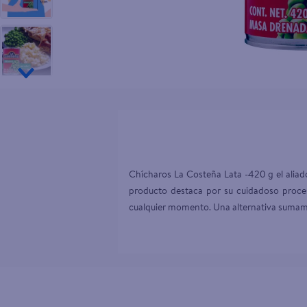
10
.
tip top
Chícharos La Costeña Lata -420 g el aliado
producto destaca por su cuidadoso proceso
cualquier momento. Una alternativa sumamen