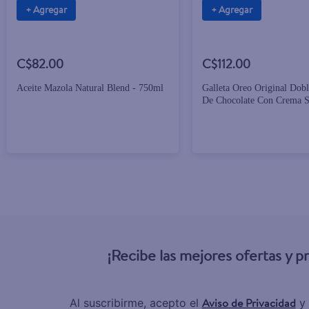
+ Agregar
+ Agregar
C$82.00
C$112.00
Aceite Mazola Natural Blend - 750ml
Galleta Oreo Original Dobl
De Chocolate Con Crema 
Vainilla - 432g
¡Recibe las mejores ofertas y 
Aviso de Privacidad
Al suscribirme, acepto el
y 