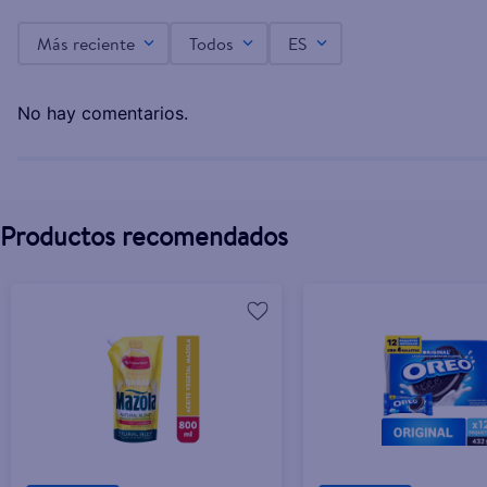
Más reciente
Todos
ES
Aceite Mazola Natural Blend - 750ml
C$82.00
No hay comentarios.
Productos recomendados