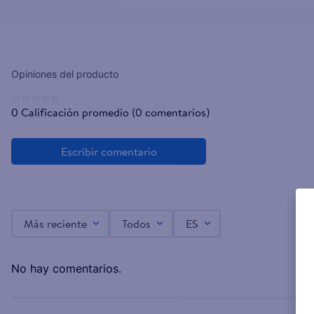
☆
☆
☆
☆
☆
0 Calificación promedio
(0 comentarios)
Más reciente
Todos
ES
No hay comentarios.