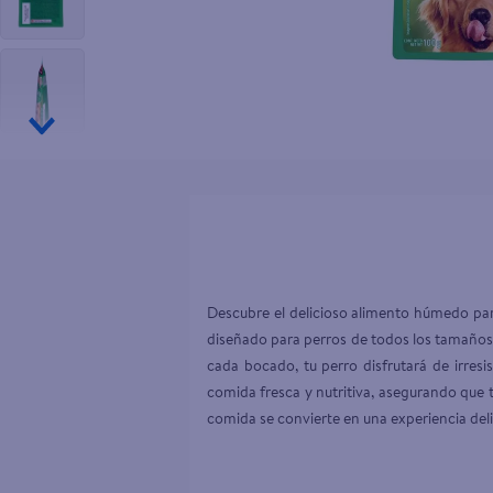
10
.
tip top
Descubre el delicioso alimento húmedo par
diseñado para perros de todos los tamaños,
cada bocado, tu perro disfrutará de irresi
comida fresca y nutritiva, asegurando que 
comida se convierte en una experiencia deli