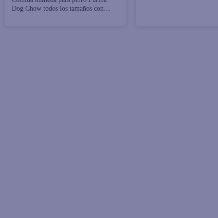
Dog Chow todos los tamaños con
pollo y carne 100 g