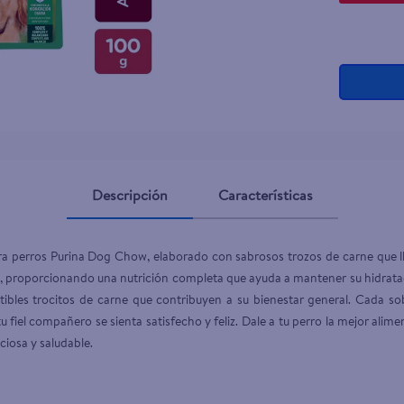
Descripción
Características
a perros Purina Dog Chow, elaborado con sabrosos trozos de carne que lle
 proporcionando una nutrición completa que ayuda a mantener su hidrataci
stibles trocitos de carne que contribuyen a su bienestar general. Cada s
tu fiel compañero se sienta satisfecho y feliz. Dale a tu perro la mejor al
ciosa y saludable.