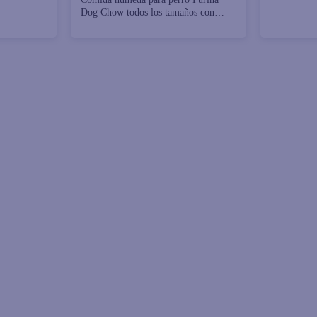
Dog Chow todos los tamaños con
carne 100 g