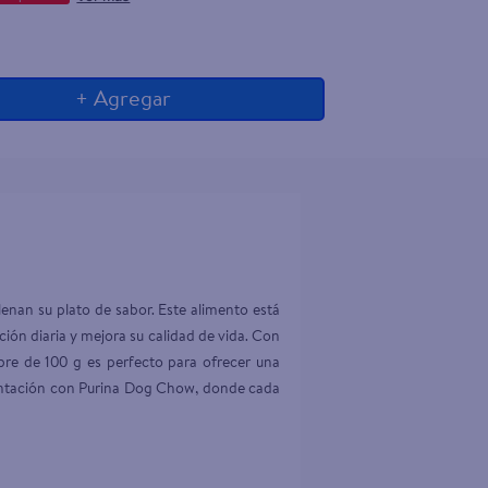
+ Agregar
nan su plato de sabor. Este alimento está 
ón diaria y mejora su calidad de vida. Con 
obre de 100 g es perfecto para ofrecer una 
imentación con Purina Dog Chow, donde cada 