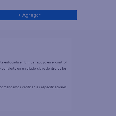
+ Agregar
stá enfocada en brindar apoyo en el control 
e convierte en un aliado clave dentro de los 
comendamos verificar las especificaciones 