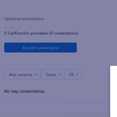
☆
☆
☆
☆
☆
0 Calificación promedio
(0 comentarios)
Más reciente
Todos
ES
No hay comentarios.