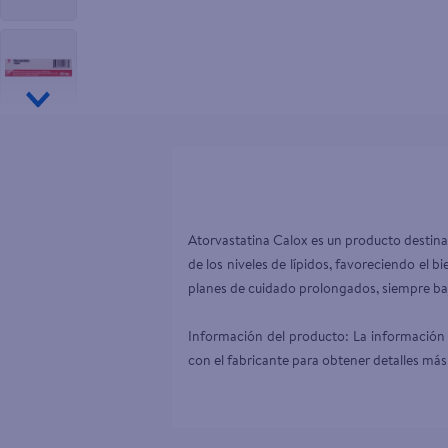
10
.
desodor
Atorvastatina Calox es un producto destinad
de los niveles de lípidos, favoreciendo el b
planes de cuidado prolongados, siempre bajo 
Información del producto: La información 
con el fabricante para obtener detalles más