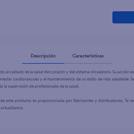
ante dove
Descripción
Características
o al cuidado de la salud del corazón y del sistema circulatorio. Su acción e
ienestar cardiovascular y el mantenimiento de un estilo de vida saludable. S
la supervisión de profesionales de la salud.

de este producto es proporcionada por fabricantes y distribuidores. Te re
 actualizados.