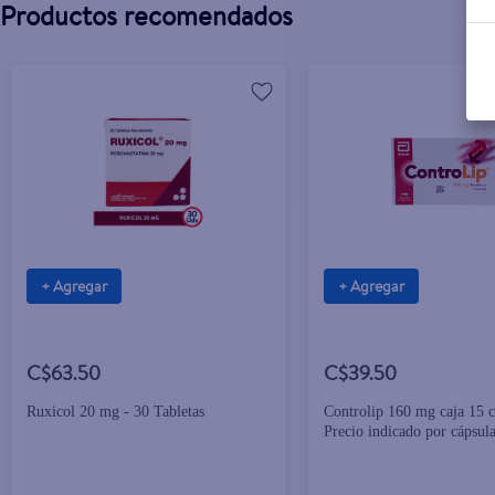
Productos recomendados
+ Agregar
+ Agregar
C$63.50
C$39.50
Ruxicol 20 mg - 30 Tabletas
Controlip 160 mg caja 15 c
Precio indicado por cápsul