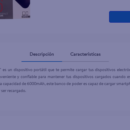
Descripción
Características
 un dispositivo portátil que te permite cargar tus dispositivos electró
niente y confiable para mantener tus dispositivos cargados cuando est
capacidad de 6000mAh, este banco de poder es capaz de cargar smartphon
r ser recargado.