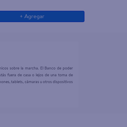
+ Agregar
nicos sobre la marcha. El Banco de poder 
ás fuera de casa o lejos de una toma de 
es, tablets, cámaras u otros dispositivos 