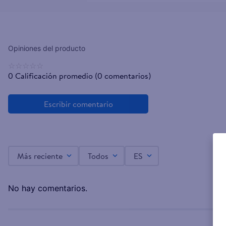
☆
☆
☆
☆
☆
0 Calificación promedio
(0 comentarios)
Más reciente
Todos
ES
No hay comentarios.