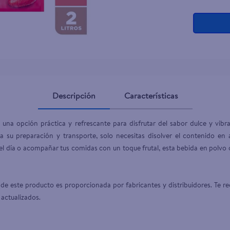
ante dove
Descripción
Características
una opción práctica y refrescante para disfrutar del sabor dulce y vibr
ita su preparación y transporte, solo necesitas disolver el contenido en
e el día o acompañar tus comidas con un toque frutal, esta bebida en polvo 
de este producto es proporcionada por fabricantes y distribuidores. Te re
 actualizados.