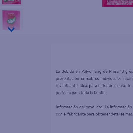
10
.
desodor
La Bebida en Polvo Tang de Fresa 13 g es 
presentación en sobres individuales facil
revitalizante. Ideal para hidratarse durant
perfecta para toda la familia.

Información del producto: La información 
con el fabricante para obtener detalles más