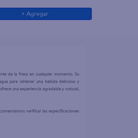
+ Agregar
ante de la fresa en cualquier momento. Su 
 agua para obtener una bebida deliciosa y 
ofrece una experiencia agradable y natural, 
comendamos verificar las especificaciones 