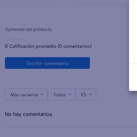
☆
☆
☆
☆
☆
0 Calificación promedio
(0 comentarios)
Más reciente
Todos
ES
No hay comentarios.