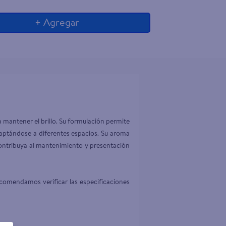
+ Agregar
 mantener el brillo. Su formulación permite 
daptándose a diferentes espacios. Su aroma 
ontribuya al mantenimiento y presentación 
comendamos verificar las especificaciones 