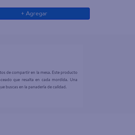
+ Agregar
os de compartir en la mesa. Este producto 
anceado que resalta en cada mordida. Una 
ue buscas en la panadería de calidad.