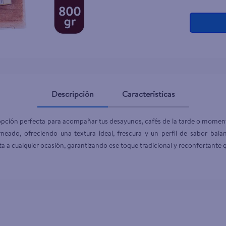
Descripción
Características
 opción perfecta para acompañar tus desayunos, cafés de la tarde o moment
eado, ofreciendo una textura ideal, frescura y un perfil de sabor bal
a a cualquier ocasión, garantizando ese toque tradicional y reconfortante q