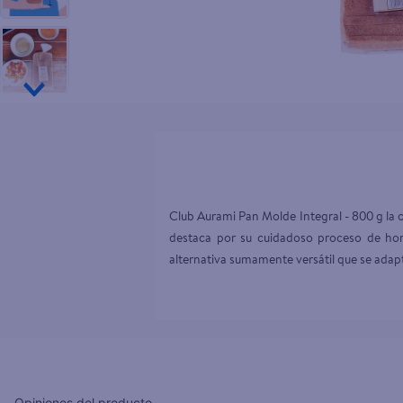
10
.
tip top
Club Aurami Pan Molde Integral - 800 g la
destaca por su cuidadoso proceso de horn
alternativa sumamente versátil que se adapt