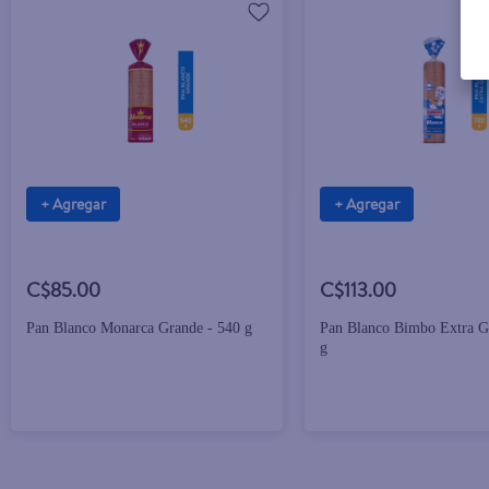
+ Agregar
+ Agregar
C$85.00
C$113.00
Pan Blanco Monarca Grande - 540 g
Pan Blanco Bimbo Extra G
g