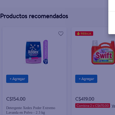
Productos recomendados
+ Agregar
+ Agregar
C$154.00
C$419.00
Combina 2 x C$670.00
Detergente Xedex Poder Extremo
Lavanda en Polvo - 2.3 kg