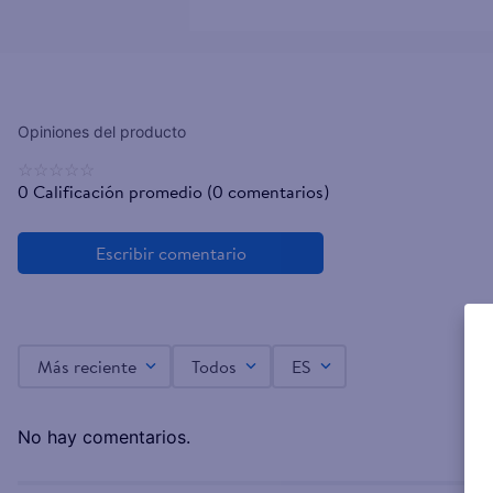
☆
☆
☆
☆
☆
0 Calificación promedio
(0 comentarios)
Más reciente
Todos
ES
No hay comentarios.