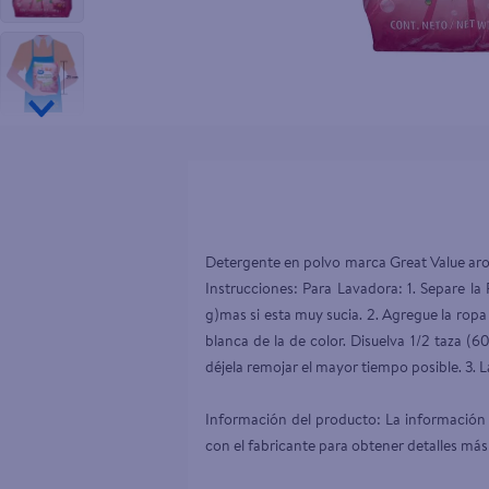
10
.
tip top
Detergente en polvo marca Great Value arom
Instrucciones: Para Lavadora: 1. Separe la
g)mas si esta muy sucia. 2. Agregue la rop
blanca de la de color. Disuelva 1/2 taza (6
déjela remojar el mayor tiempo posible. 3.
Información del producto: La información 
con el fabricante para obtener detalles más