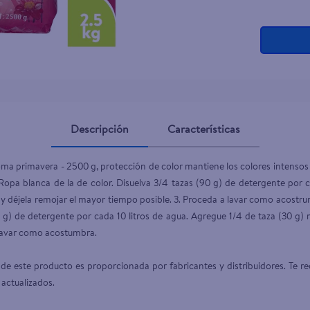
Descripción
Características
a primavera - 2500 g, protección de color mantiene los colores intensos 
 Ropa blanca de la de color. Disuelva 3/4 tazas (90 g) de detergente por
a y déjela remojar el mayor tiempo posible. 3. Proceda a lavar como acostru
0 g) de detergente por cada 10 litros de agua. Agregue 1/4 de taza (30 g) 
 Lavar como acostumbra.

de este producto es proporcionada por fabricantes y distribuidores. Te re
 actualizados.