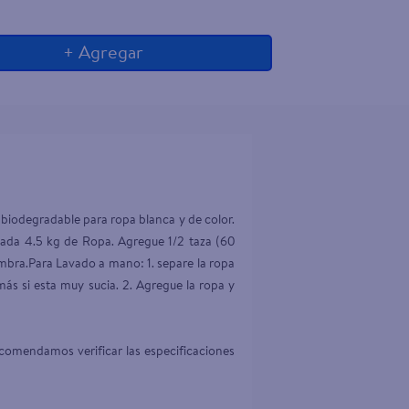
+ Agregar
biodegradable para ropa blanca y de color. 
 cada 4.5 kg de Ropa. Agregue 1/2 taza (60 
mbra.Para Lavado a mano: 1. separe la ropa 
más si esta muy sucia. 2. Agregue la ropa y 
comendamos verificar las especificaciones 