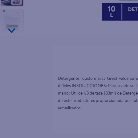
10
.
desodor
Detergente liquido marca Great Value para
difícles INSTRUCCIONES: Para lavadora: Lle
mano: Utilice 1/3 de taza (83ml) de Deterg
de este producto es proporcionada por fabr
actualizados.