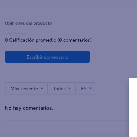
☆
☆
☆
☆
☆
0 Calificación promedio
(0 comentarios)
Más reciente
Todos
ES
No hay comentarios.