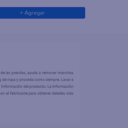
+ Agregar
r de las prendas, ayuda a remover manchas 
Kg de ropa y proceda como siempre. Lavar a 
. Información del producto: La información 
on el fabricante para obtener detalles más 