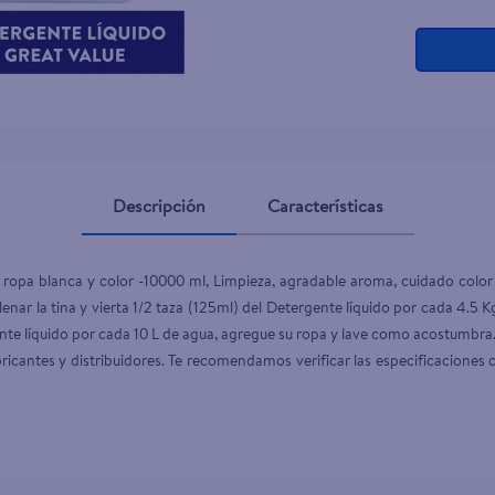
ante dove
Descripción
Características
 ropa blanca y color -10000 ml, Limpieza, agradable aroma, cuidado colo
nar la tina y vierta 1/2 taza (125ml) del Detergente líquido por cada 4.5 
ente líquido por cada 10 L de agua, agregue su ropa y lave como acostumbra
icantes y distribuidores. Te recomendamos verificar las especificaciones c