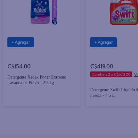
+ Agregar
+ Agregar
C$154.00
C$419.00
Combina 2 x C$670.00
Detergente Xedex Poder Extremo
Lavanda en Polvo - 2.3 kg
Detergente Swift Liquido
Fresca - 4.5 L