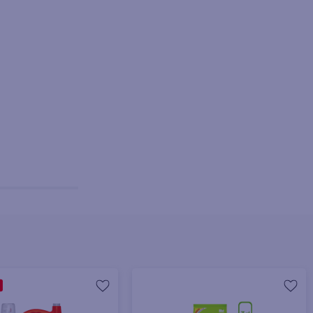
+ Agregar