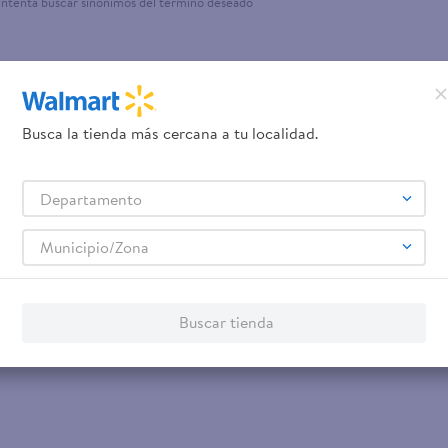
Intenta buscar sinónimos del término deseado
ante dove
Busca la tienda más cercana a tu localidad.
Departamento
Municipio/Zona
Buscar tienda