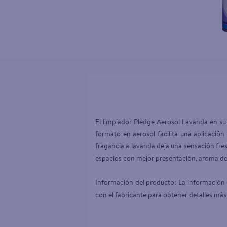
10
.
desodor
El limpiador Pledge Aerosol Lavanda en su 
formato en aerosol facilita una aplicació
fragancia a lavanda deja una sensación fres
espacios con mejor presentación, aroma deli
Información del producto: La información d
con el fabricante para obtener detalles más