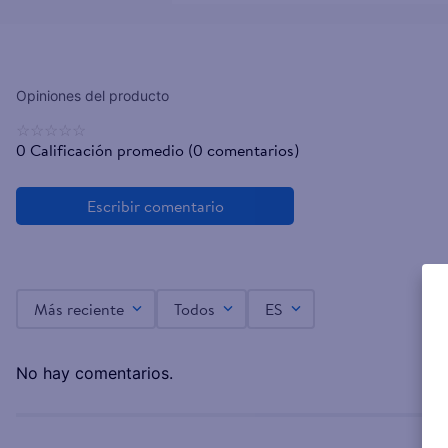
☆
☆
☆
☆
☆
0 Calificación promedio
(0 comentarios)
Más reciente
Todos
ES
No hay comentarios.