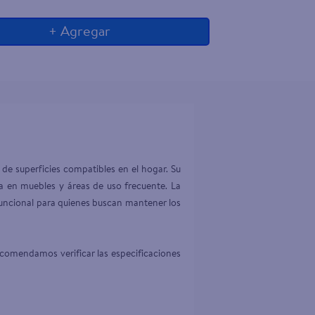
+ Agregar
de superficies compatibles en el hogar. Su 
a en muebles y áreas de uso frecuente. La 
 funcional para quienes buscan mantener los 
ecomendamos verificar las especificaciones 