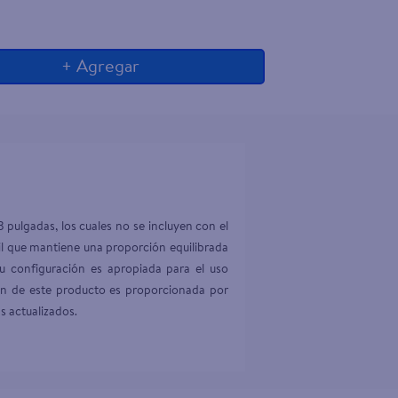
+ Agregar
pulgadas, los cuales no se incluyen con el 
l que mantiene una proporción equilibrada 
u configuración es apropiada para el uso 
ión de este producto es proporcionada por 
s actualizados.