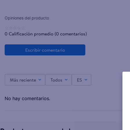
☆
☆
☆
☆
☆
0 Calificación promedio
(0 comentarios)
Más reciente
Todos
ES
No hay comentarios.