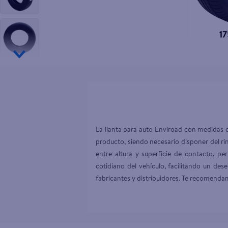
10
.
tip top
La llanta para auto Enviroad con medidas d
producto, siendo necesario disponer del r
entre altura y superficie de contacto, p
cotidiano del vehículo, facilitando un de
fabricantes y distribuidores. Te recomendam