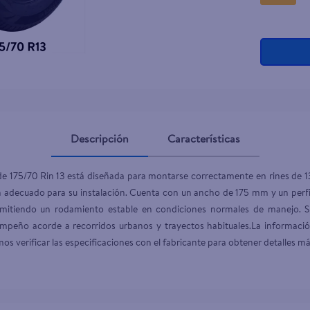
Descripción
Características
e 175/70 Rin 13 está diseñada para montarse correctamente en rines de 13 
in adecuado para su instalación. Cuenta con un ancho de 175 mm y un perfi
ermitiendo un rodamiento estable en condiciones normales de manejo. S
sempeño acorde a recorridos urbanos y trayectos habituales.La informac
os verificar las especificaciones con el fabricante para obtener detalles má