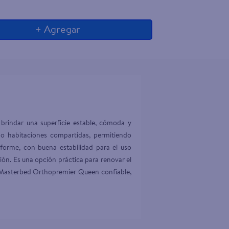
+ Agregar
indar una superficie estable, cómoda y 
 o habitaciones compartidas, permitiendo 
orme, con buena estabilidad para el uso 
ión. Es una opción práctica para renovar el 
 Masterbed Orthopremier Queen confiable, 