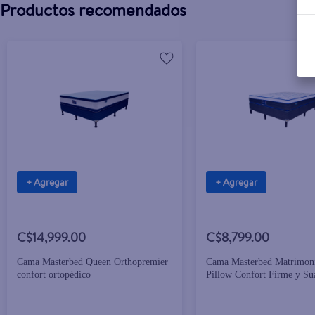
Productos recomendados
+ Agregar
+ Agregar
C$14,999.00
C$8,799.00
Cama Masterbed Queen Orthopremier
Cama Masterbed Matrimon
confort ortopédico
Pillow Confort Firme y Su