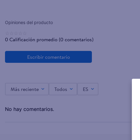
☆
☆
☆
☆
☆
0 Calificación promedio
(0 comentarios)
Más reciente
Todos
ES
No hay comentarios.