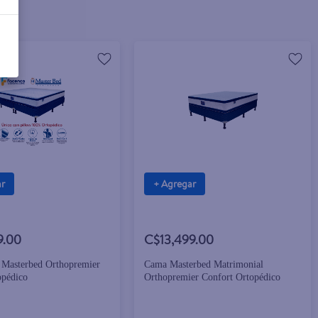
ar
+ Agregar
9.00
C$13,499.00
Masterbed Orthopremier
Cama Masterbed Matrimonial
opédico
Orthopremier Confort Ortopédico