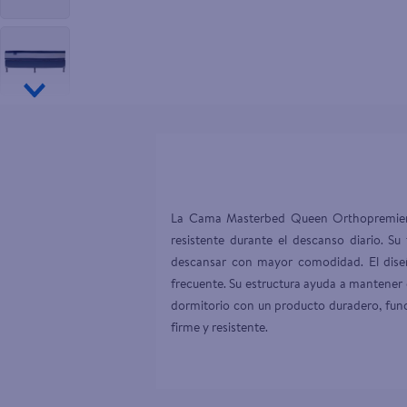
10
.
desodor
La Cama Masterbed Queen Orthopremier o
resistente durante el descanso diario. S
descansar con mayor comodidad. El diseñ
frecuente. Su estructura ayuda a mantener e
dormitorio con un producto duradero, fun
firme y resistente.