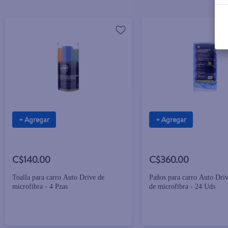
+ Agregar
+ Agregar
C$140.00
C$360.00
Toalla para carro Auto Drive de
Paños para carro Auto Dri
microfibra - 4 Pzas
de microfibra - 24 Uds