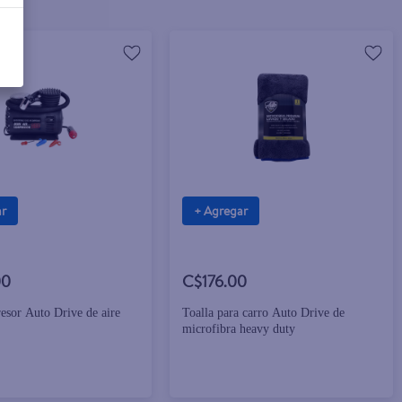
ar
+ Agregar
00
C$176.00
esor Auto Drive de aire
Toalla para carro Auto Drive de
microfibra heavy duty