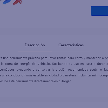
Descripción
Características
es una herramienta práctica para inflar llantas para carro y mantener la 
 la toma de energía del vehículo, facilitando su uso en casa o durant
neumáticos, ayudando a conservar la presión recomendada según el fab
 una conducción más estable en ciudad o carretera. Incluir un mini compr
recibe esta herramienta directamente en tu hogar.