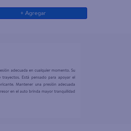
+ Agregar
presión adecuada en cualquier momento. Su 
e trayectos. Está pensado para apoyar el 
ricante. Mantener una presión adecuada 
esor en el auto brinda mayor tranquilidad 