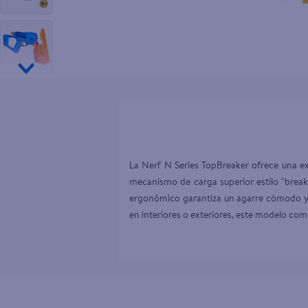
10
.
tip top
La Nerf N Series TopBreaker ofrece una ex
mecanismo de carga superior estilo "break
ergonómico garantiza un agarre cómodo y f
en interiores o exteriores, este modelo com