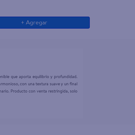
+ Agregar
ble que aporta equilibrio y profundidad. 
rmonioso, con una textura suave y un final 
ario. Producto con venta restringida, solo 