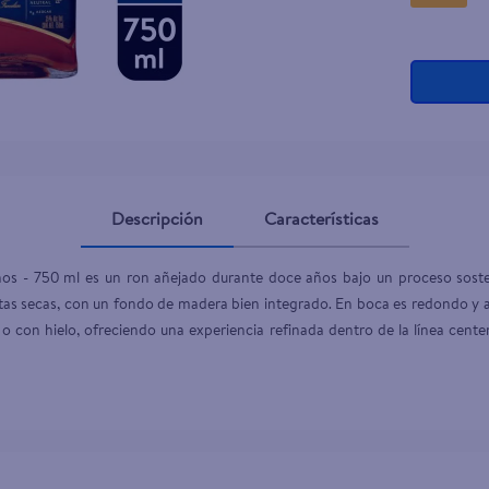
Descripción
Características
s - 750 ml es un ron añejado durante doce años bajo un proceso sosteni
utas secas, con un fondo de madera bien integrado. En boca es redondo y a
 o con hielo, ofreciendo una experiencia refinada dentro de la línea centen