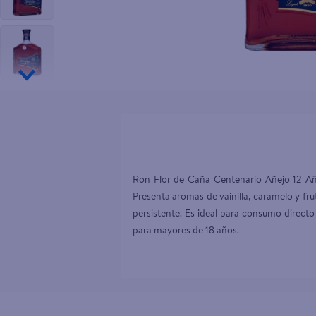
10
.
tip top
Ron Flor de Caña Centenario Añejo 12 Año
Presenta aromas de vainilla, caramelo y fr
persistente. Es ideal para consumo directo
para mayores de 18 años.