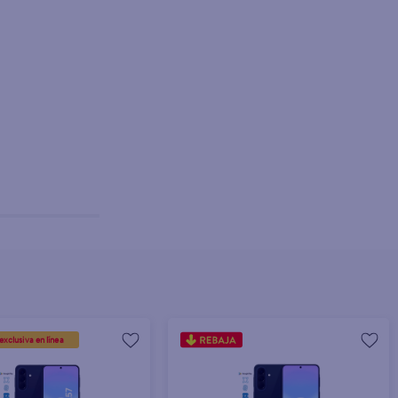
Agotado
exclusiva en línea