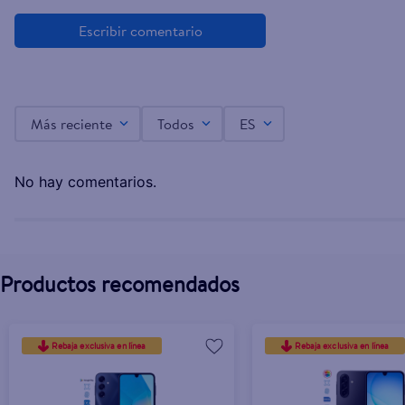
Celular Samsung Galaxy A56 8GB RAM 128GB 
Más reciente
Todos
ES
No hay comentarios.
Productos recomendados
Rebaja exclusiva en línea
Rebaja exclusiva en línea