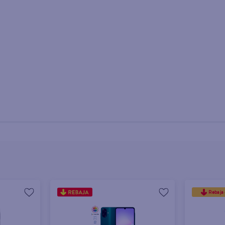
Almacenamiento
Rebaja 