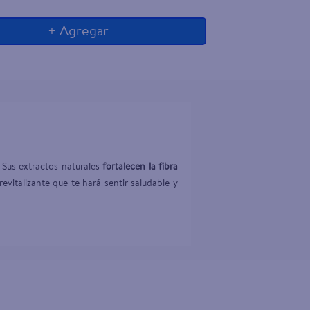
+ Agregar
Sus extractos naturales 
fortalecen la fibra 
evitalizante que te hará sentir saludable y 