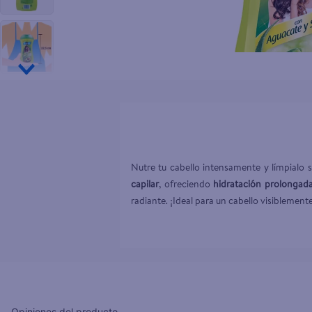
10
.
desodor
Nutre tu cabello intensamente y límpialo 
capilar
, ofreciendo 
hidratación prolongad
radiante. ¡Ideal para un cabello visiblemente