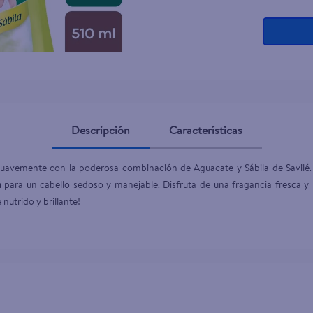
ante dove
Descripción
Características
suavemente con la poderosa combinación de Aguacate y Sábila de Savilé. 
a
 para un cabello sedoso y manejable. Disfruta de una fragancia fresca y r
 nutrido y brillante!