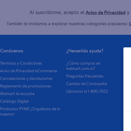
Aviso de Privacidad
Al suscribirme, acepto el
y 
C
También te invitamos a explorar nuestras categorías populares:
Conócenos
¿Necesitás ayuda?
Términos y Condiciones
¿Cómo comprar en 
walmart.com.ni?
Aviso de Privacidad eCommerce
Preguntas frecuentes
Cancelaciones y devoluciones
Cambio de Contraseña
Reglamento de promociones
Llámanos al 1-800-7022
Walmart te escucha
Catálogo Digital
Productos PYME ¡Orgullosos de lo 
nuestro!