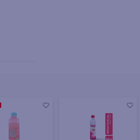
+ Agregar