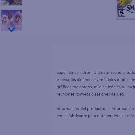
10
.
desodor
Super Smash Bros. Ultimate reúne a todo
escenarios dinámicos y múltiples modos de 
gráficos mejorados, música icónica y una ju
reuniones, torneos o sesiones de jueg...

Información del producto: La información 
con el fabricante para obtener detalles más