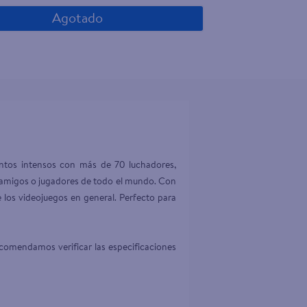
Agotado
ntos intensos con más de 70 luchadores, 
a amigos o jugadores de todo el mundo. Con 
e los videojuegos en general. Perfecto para 
comendamos verificar las especificaciones 