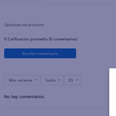
☆
☆
☆
☆
☆
0 Calificación promedio
(0 comentarios)
Más reciente
Todos
ES
No hay comentarios.