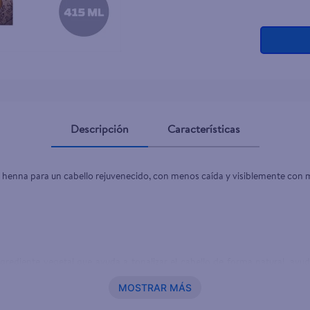
ante dove
Descripción
Características
 henna para un cabello rejuvenecido, con menos caída y visiblemente con 
grediente vegetal que ayuda a tonalizar el cabello de forma natural, ayu
n de nuevas.
MOSTRAR MÁS