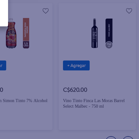
ar
+ Agregar
00
C$620.00
n Simon Tinto 7% Alcohol
Vino Tinto Finca Las Moras Barrel
Select Malbec - 750 ml