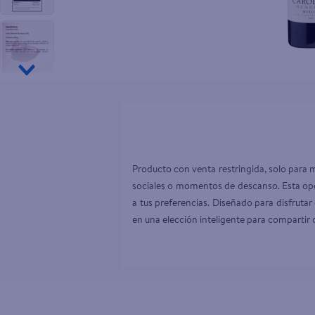
10
.
tip top
Producto con venta restringida, solo para 
sociales o momentos de descanso. Esta opc
a tus preferencias. Diseñado para disfrutar 
en una elección inteligente para compartir