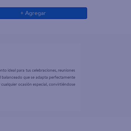
+ Agregar
to ideal para tus celebraciones, reuniones 
il balanceado que se adapta perfectamente 
r cualquier ocasión especial, convirtiéndose 