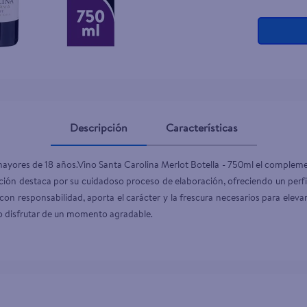
Descripción
Características
mayores de 18 años.Vino Santa Carolina Merlot Botella - 750ml el complemen
ión destaca por su cuidadoso proceso de elaboración, ofreciendo un perf
con responsabilidad, aporta el carácter y la frescura necesarios para eleva
 o disfrutar de un momento agradable.