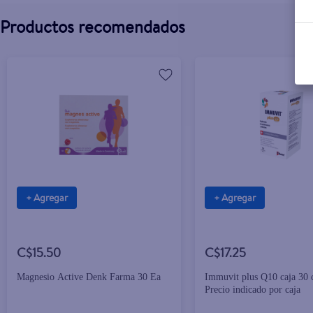
Productos recomendados
+ Agregar
+ Agregar
C$15.50
C$17.25
Magnesio Active Denk Farma 30 Ea
Immuvit plus Q10 caja 30 c
Precio indicado por caja