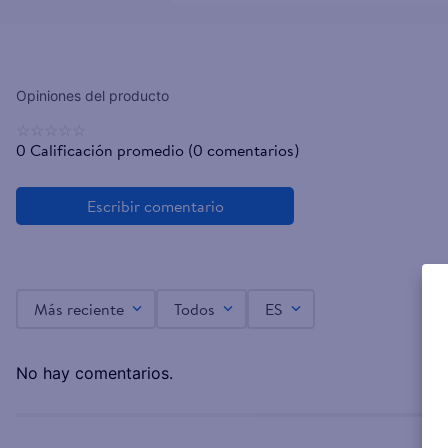
☆
☆
☆
☆
☆
0 Calificación promedio
(0 comentarios)
Más reciente
Todos
ES
No hay comentarios.