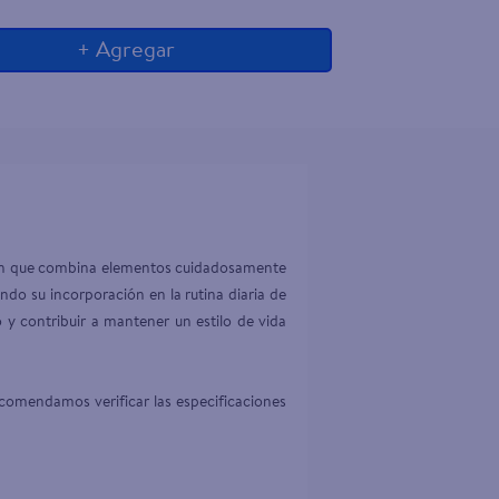
+ Agregar
ción que combina elementos cuidadosamente 
ndo su incorporación en la rutina diaria de 
y contribuir a mantener un estilo de vida 
comendamos verificar las especificaciones 