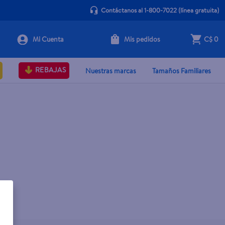
Contáctanos al 1-800-7022
(línea gratuita)
Mis pedidos
C$ 0
REBAJAS
Nuestras marcas
Tamaños Familiares