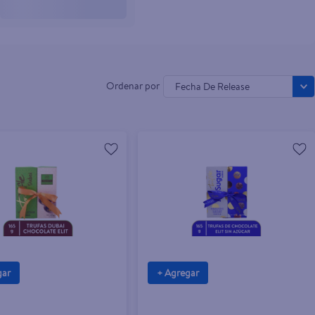
Fecha De Release
gar
+ Agregar