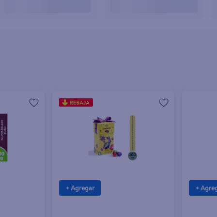
+ Agregar
+ Agre