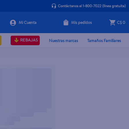
Contáctanos al 1-800-7022
(línea gratuita)
Mis pedidos
C$ 0
REBAJAS
Nuestras marcas
Tamaños Familiares