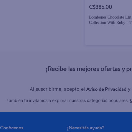
C$385.00
Bombones Chocolate Eli
Collectio
¡Recibe las mejores ofertas y 
Aviso de Privacidad
Al suscribirme, acepto el
y 
C
También te invitamos a explorar nuestras categorías populares:
Conócenos
¿Necesitás ayuda?