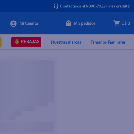
Contáctanos al 1-800-7022
(línea gratuita)
Mis pedidos
C$ 0
REBAJAS
Nuestras marcas
Tamaños Familiares