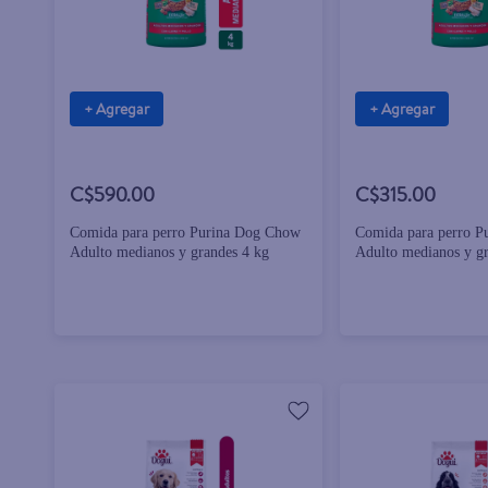
+ Agregar
+ Agregar
C$590.00
C$315.00
Comida para perro Purina Dog Chow
Comida para perro 
Adulto medianos y grandes 4 kg
Adulto medianos y gr