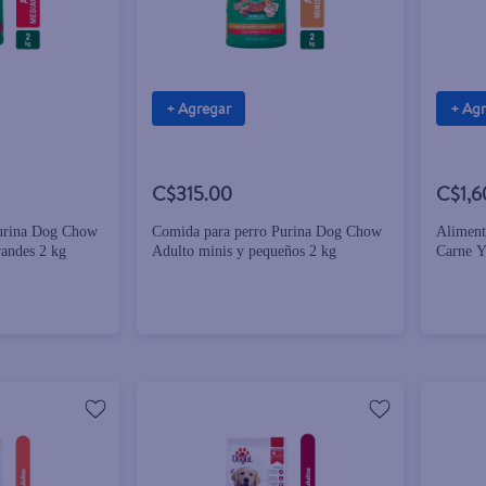
+ Agregar
+ Ag
C$315.00
C$1,6
Purina Dog Chow
Comida para perro Purina Dog Chow
Aliment
andes 2 kg
Adulto minis y pequeños 2 kg
Carne Y
Grandes