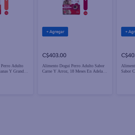
+ Agregar
+ Ag
C$403.00
C$40
 Perro Adulto
Alimento Dogui Perro Adulto Sabor
Aliment
ianas Y Grandes
Carne Y Arroz, 18 Meses En Adelante
Sabor C
- 4kg
Mediana