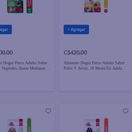
regar
+ Agregar
00.00
C$420.00
o Dogui Perro Adulto Sabor
Alimento Dogui Perro Adulto Sabor
 Vegetales, Razas Medianas Y
Pollo Y Arroz, 18 Meses En Adelante
 - 18kg
- 4kg