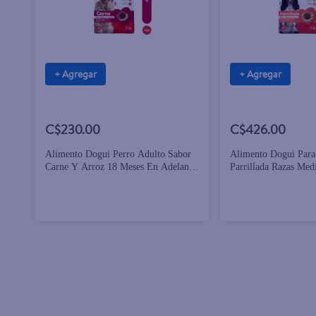
+ Agregar
+ Agregar
C$230.00
C$426.00
Alimento Dogui Perro Adulto Sabor
Alimento Dogui Para
Carne Y Arroz 18 Meses En Adelante
Parrillada Razas Med
- 2 kg
- 4 kg