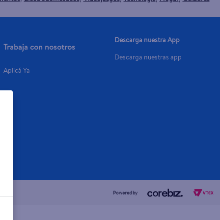
Descarga nuestra App
Trabaja con nosotros
Descarga nuestras app
Aplicá Ya
Powered by