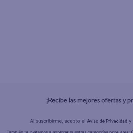
¡Recibe las mejores ofertas y 
Aviso de Privacidad
Al suscribirme, acepto el
y 
C
También te invitamos a explorar nuestras categorías populares: